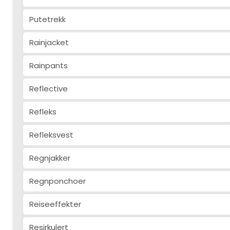
Putetrekk
Rainjacket
Rainpants
Reflective
Refleks
Refleksvest
Regnjakker
Regnponchoer
Reiseeffekter
Resirkulert