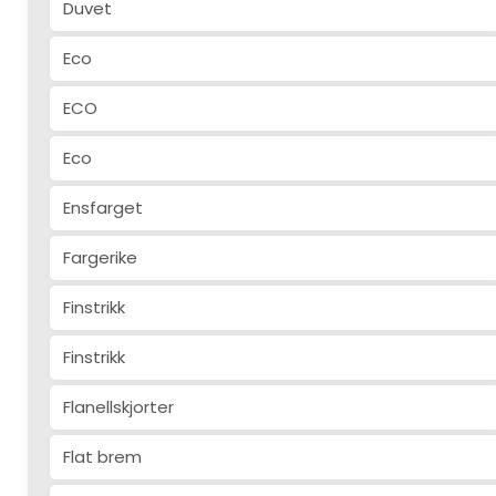
Duvet
Eco
ECO
Eco
Ensfarget
Fargerike
Finstrikk
Finstrikk
Flanellskjorter
Flat brem