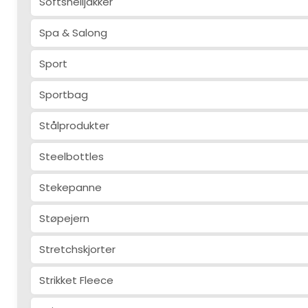
Softshelljakker
Spa & Salong
Sport
Sportbag
Stålprodukter
Steelbottles
Stekepanne
Støpejern
Stretchskjorter
Strikket Fleece