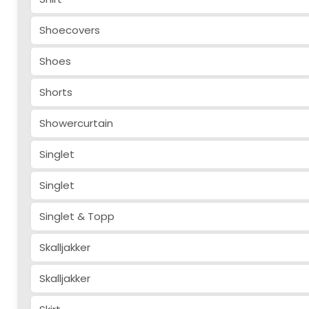
Shoecovers
Shoes
Shorts
Showercurtain
Singlet
Singlet
Singlet & Topp
Skalljakker
Skalljakker