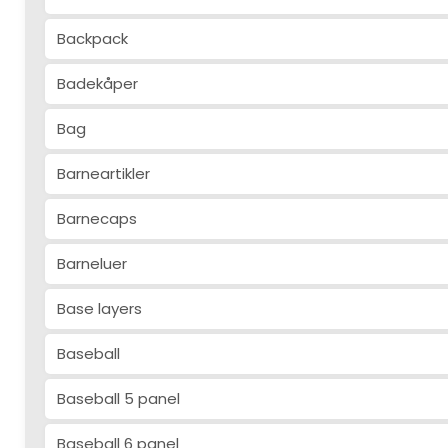
Backpack
Badekåper
Bag
Barneartikler
Barnecaps
Barneluer
Base layers
Baseball
Baseball 5 panel
Baseball 6 panel