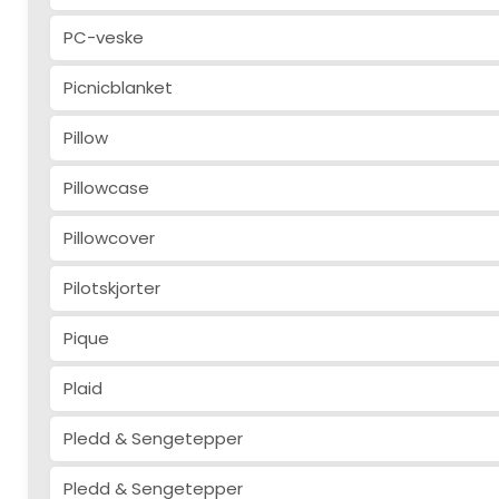
PC-veske
Picnicblanket
Pillow
Pillowcase
Pillowcover
Pilotskjorter
Pique
Plaid
Pledd & Sengetepper
Pledd & Sengetepper