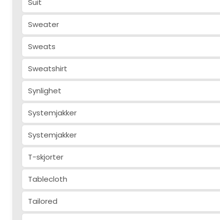
Suit
Sweater
Sweats
Sweatshirt
Synlighet
Systemjakker
Systemjakker
T-skjorter
Tablecloth
Tailored