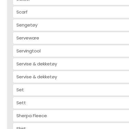
Scarf
Sengetøy
Serveware
Servingtool
Servise & dekketøy
Servise & dekketøy
Set
Sett
Sherpa Fleece
Shirt