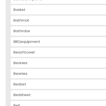
Basket
Bathmat
Bathrobe
BBQequipment
Beachtowel
Beanies
Beanies
Bedset
Bedsheet
Belt