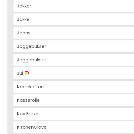
Jakker
Jakker
Jeans
Joggebukser
Joggebukser
Jul
Kabinkoffert
Kasserolle
Kay Fisker
KitchenGlove