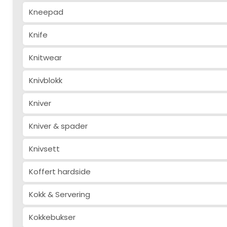
Kneepad
Knife
Knitwear
Knivblokk
Kniver
Kniver & spader
Knivsett
Koffert hardside
Kokk & Servering
Kokkebukser