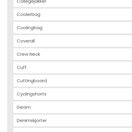
Collegejakker
Coolerbag
Coolingbag
Coverall
Crew Neck
Cuff
Cuttingboard
Cyclingshorts
Denim
Denimskjorter