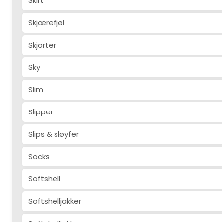
Skirt
Skjærefjøl
Skjorter
Sky
Slim
Slipper
Slips & sløyfer
Socks
Softshell
Softshelljakker