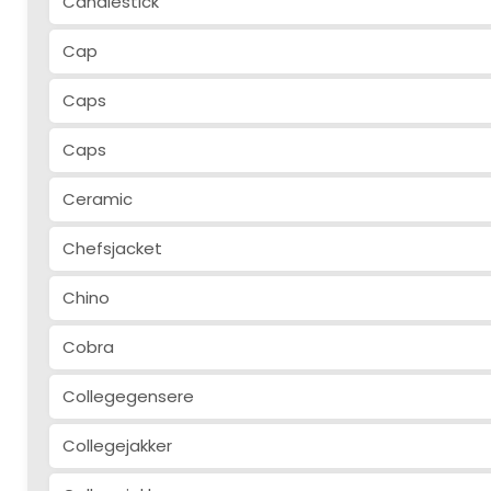
Candlestick
Cap
Caps
Caps
Ceramic
Chefsjacket
Chino
Cobra
Collegegensere
Collegejakker