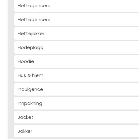
Hettegensere
Hettegensere
Hettejakker
Hodeplagg
Hoodie
Hus & hjem
Indulgence
Innpakning
Jacket
Jakker