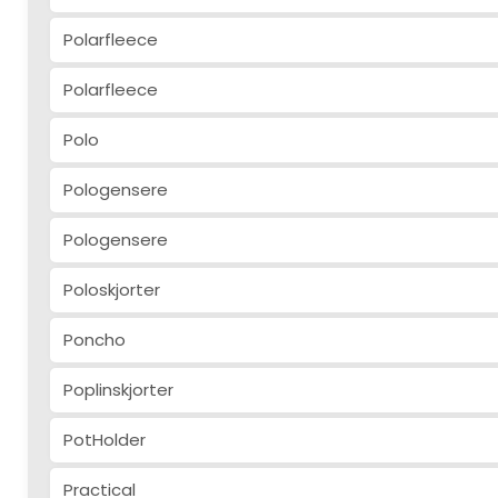
Polarfleece
Polarfleece
Polo
Pologensere
Pologensere
Poloskjorter
Poncho
Poplinskjorter
PotHolder
Practical