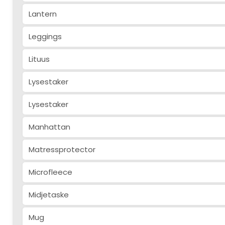
Lantern
Leggings
Lituus
Lysestaker
Lysestaker
Manhattan
Matressprotector
Microfleece
Midjetaske
Mug