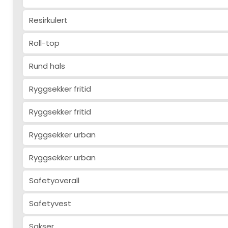
Resirkulert
Roll-top
Rund hals
Ryggsekker fritid
Ryggsekker fritid
Ryggsekker urban
Ryggsekker urban
Safetyoverall
Safetyvest
Sakser