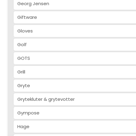
Georg Jensen
Giftware
Gloves
Golf
GOTS
Grill
Gryte
Grytekluter & grytevotter
Gympose
Hage