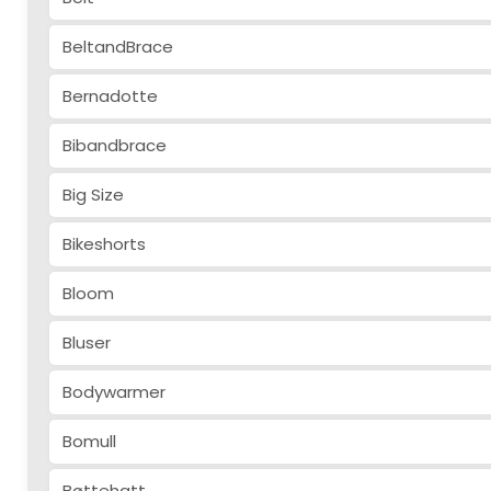
BeltandBrace
Bernadotte
Bibandbrace
Big Size
Bikeshorts
Bloom
Bluser
Bodywarmer
Bomull
Bøttehatt