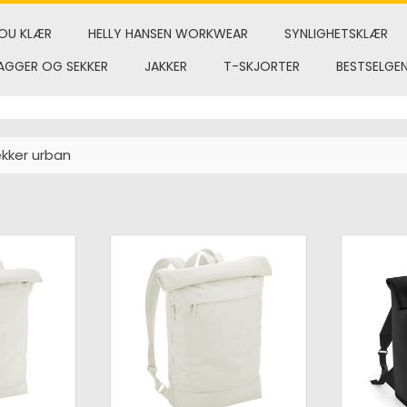
OU KLÆR
HELLY HANSEN WORKWEAR
SYNLIGHETSKLÆR
AGGER OG SEKKER
JAKKER
T-SKJORTER
BESTSELGE
kker urban