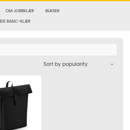
OM JOBBKLÆR
BUKSER
NDE BASIC-KLÆR