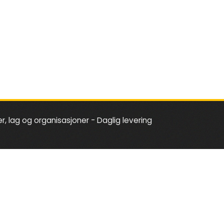
er, lag og organisasjoner - Daglig levering
s