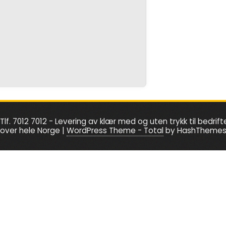
Tlf. 7012 7012 - Levering av klær med og uten trykk til bedrift
over hele Norge
|
WordPress Theme - Total
by HashTheme