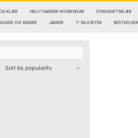
OU KLÆR
HELLY HANSEN WORKWEAR
SYNLIGHETSKLÆR
AGGER OG SEKKER
JAKKER
T-SKJORTER
BESTSELGE