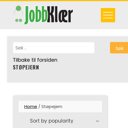
Skip
to
content
Søk
Tilbake til forsiden
STØPEJERN
Home
/ Støpejern