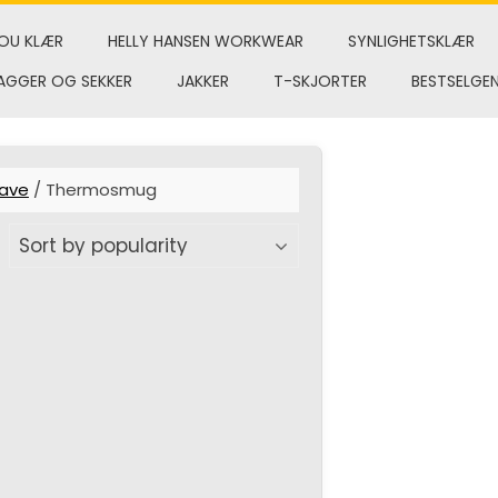
OU KLÆR
HELLY HANSEN WORKWEAR
SYNLIGHETSKLÆR
AGGER OG SEKKER
JAKKER
T-SKJORTER
BESTSELGE
ave
/ Thermosmug