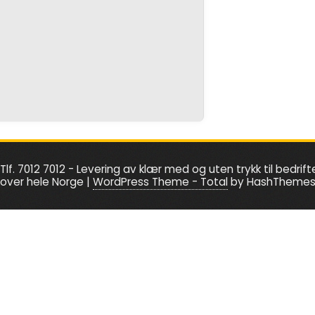
Tlf. 7012 7012 - Levering av klær med og uten trykk til bedrift
over hele Norge
|
WordPress Theme - Total
by HashTheme