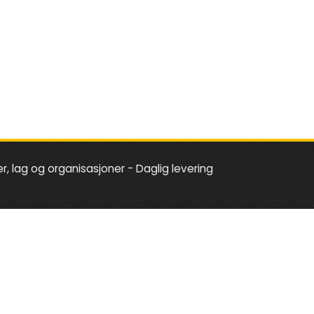
er, lag og organisasjoner - Daglig levering
s