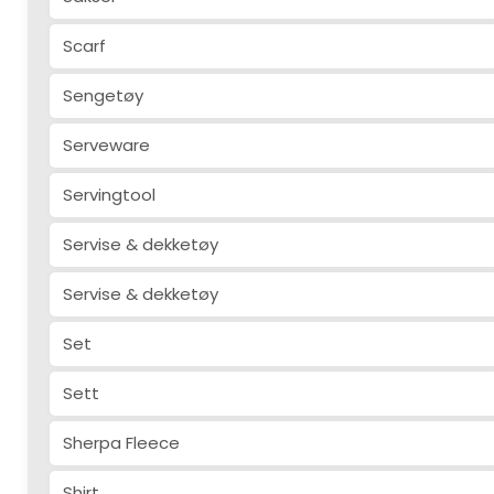
Scarf
Sengetøy
Serveware
Servingtool
Servise & dekketøy
Servise & dekketøy
Set
Sett
Sherpa Fleece
Shirt