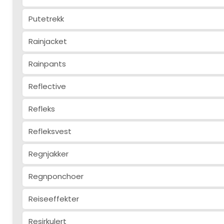
Putetrekk
Rainjacket
Rainpants
Reflective
Refleks
Refleksvest
Regnjakker
Regnponchoer
Reiseeffekter
Resirkulert