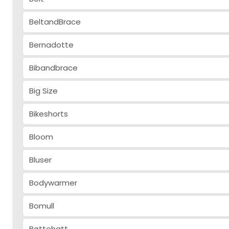
BeltandBrace
Bernadotte
Bibandbrace
Big Size
Bikeshorts
Bloom
Bluser
Bodywarmer
Bomull
Bøttehatt