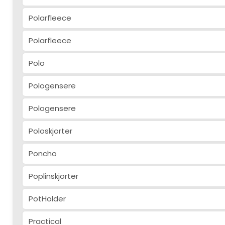
Polarfleece
Polarfleece
Polo
Pologensere
Pologensere
Poloskjorter
Poncho
Poplinskjorter
PotHolder
Practical