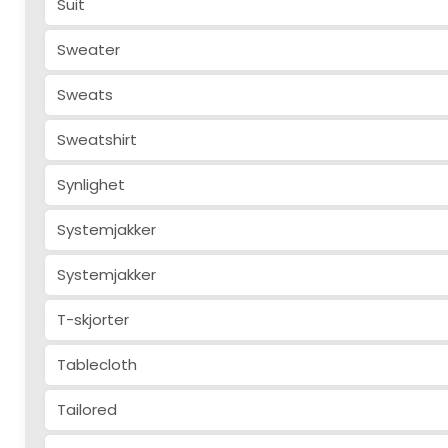
Suit
Sweater
Sweats
Sweatshirt
Synlighet
Systemjakker
Systemjakker
T-skjorter
Tablecloth
Tailored