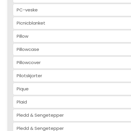
PC-veske
Picnicblanket
Pillow
Pillowcase
Pillowcover
Pilotskjorter
Pique
Plaid
Pledd & Sengetepper
Pledd & Sengetepper