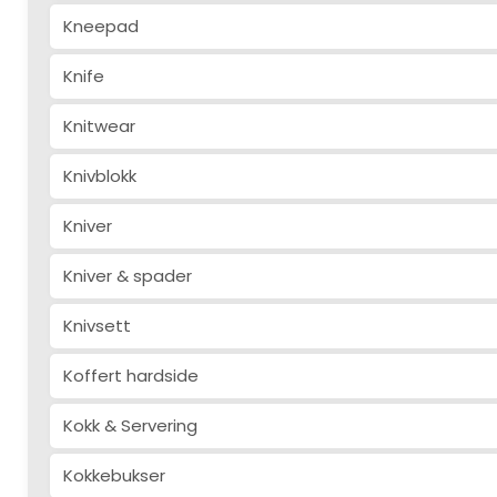
Kneepad
Knife
Knitwear
Knivblokk
Kniver
Kniver & spader
Knivsett
Koffert hardside
Kokk & Servering
Kokkebukser