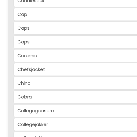
Candlestick
Cap
Caps
Caps
Ceramic
Chefsjacket
Chino
Cobra
Collegegensere
Collegejakker