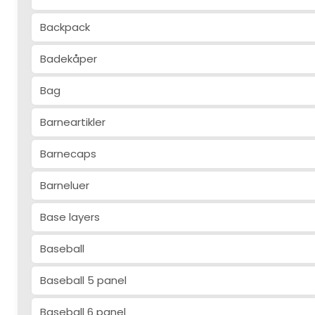
Backpack
Badekåper
Bag
Barneartikler
Barnecaps
Barneluer
Base layers
Baseball
Baseball 5 panel
Baseball 6 panel