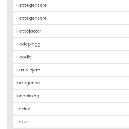
Hettegensere
Hettegensere
Hettejakker
Hodeplagg
Hoodie
Hus & hjem
Indulgence
Innpakning
Jacket
Jakker