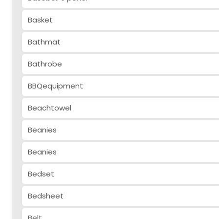
Basket
Bathmat
Bathrobe
BBQequipment
Beachtowel
Beanies
Beanies
Bedset
Bedsheet
Belt