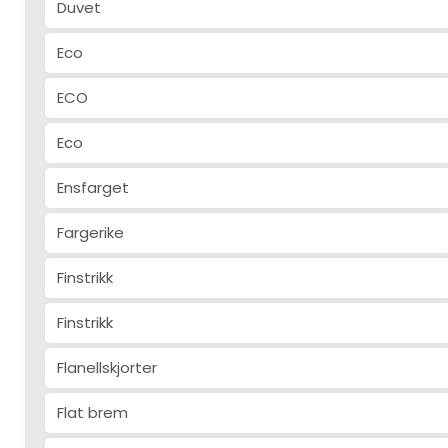
Duvet
Eco
ECO
Eco
Ensfarget
Fargerike
Finstrikk
Finstrikk
Flanellskjorter
Flat brem