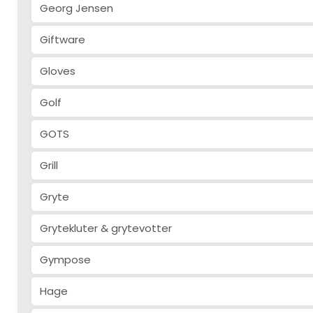
Georg Jensen
Giftware
Gloves
Golf
GOTS
Grill
Gryte
Grytekluter & grytevotter
Gympose
Hage