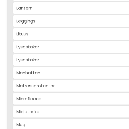
Lantern
Leggings
Lituus
Lysestaker
Lysestaker
Manhattan
Matressprotector
Microfleece
Midjetaske
Mug