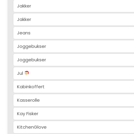
Jakker
Jakker
Jeans
Joggebukser
Joggebukser
Jul
Kabinkoffert
Kasserolle
Kay Fisker
KitchenGlove