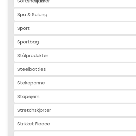
Softshelljakker
Spa & Salong
Sport
Sportbag
Stålprodukter
Steelbottles
Stekepanne
Støpejern
Stretchskjorter
Strikket Fleece