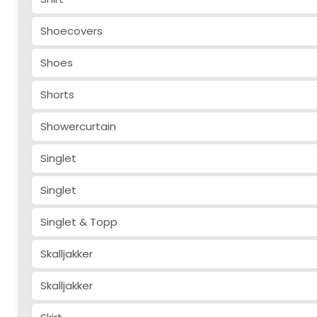
Shoecovers
Shoes
Shorts
Showercurtain
Singlet
Singlet
Singlet & Topp
Skalljakker
Skalljakker