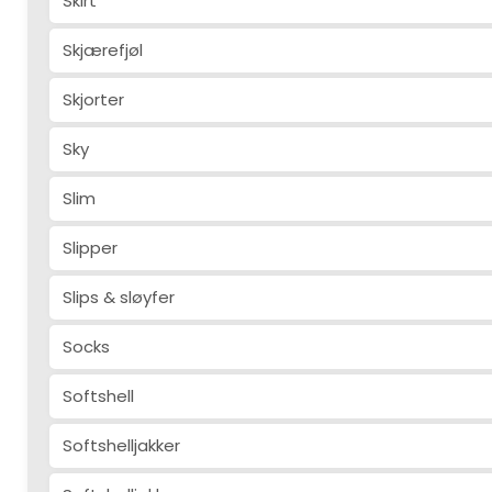
Skirt
Skjærefjøl
Skjorter
Sky
Slim
Slipper
Slips & sløyfer
Socks
Softshell
Softshelljakker