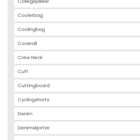
Collegejakker
Coolerbag
Coolingbag
Coverall
Crew Neck
Cuff
Cuttingboard
Cyclingshorts
Denim
Denimskjorter