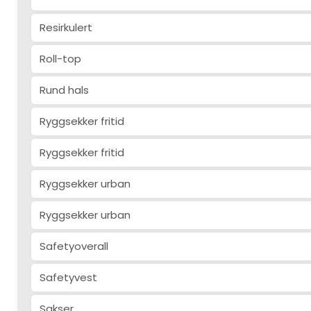
Resirkulert
Roll-top
Rund hals
Ryggsekker fritid
Ryggsekker fritid
Ryggsekker urban
Ryggsekker urban
Safetyoverall
Safetyvest
Sakser