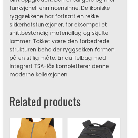
funksjonell enn noensinne. De ikoniske
ryggsekkene har fortsatt en rekke
sikkerhetsfunksjoner, for eksempel et
snittbestandig materiallag og skjulte
lommer. Takket være den forbedrede
strukturen beholder ryggsekken formen
på en stilig måte. En duffelbag med
integrert TSA-lås kompletterer denne
moderne kolleksjonen.
Related products