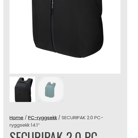
Home
/
PC-ryggsekk
/ SECURIPAK 2.0 PC-
ryggsekk 14.1″
SECURIPAK 2.0 PC-