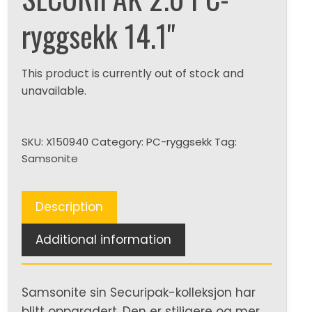
ryggsekk 14.1"
This product is currently out of stock and
unavailable.
SKU:
X150940
Category:
PC-ryggsekk
Tag:
Samsonite
Description
Additional information
Samsonite sin Securipak-kolleksjon har
blitt oppgradert. Den er stiligere og mer