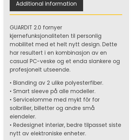
Additional information
GUARDIT 2.0 fornyer
kjernefunksjonaliteten til personlig
mobilitet med et helt nytt design. Dette
har resultert i en kombinasjon av en
casual PC-veske og et enda slankere og
profesjonelt utseende.
• Blanding av 2 ulike polyesterfiber.
• Smart sleeve på alle modeller.
• Servicelomme med mykt fôr for
solbriller, billetter og andre små
eiendeler.
• Redesignet interiør, bedre tilpasset siste
nytt av elektroniske enheter.