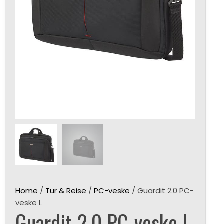
Home
/
Tur & Reise
/
PC-veske
/ Guardit 2.0 PC-
veske L
Guardit 2.0 PC-veske L