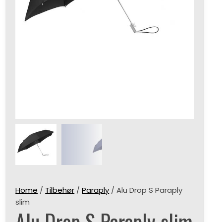
Home
/
Tilbehør
/
Paraply
/ Alu Drop S Paraply
slim
Alu Drop S Paraply slim