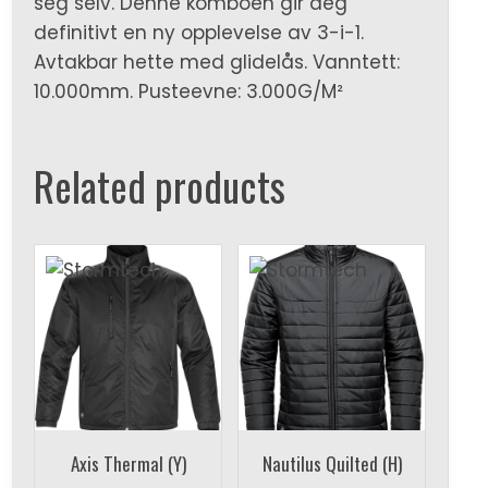
seg selv. Denne komboen gir deg
definitivt en ny opplevelse av 3-i-1.
Avtakbar hette med glidelås. Vanntett:
10.000mm. Pusteevne: 3.000G/M²
Related products
Axis Thermal (Y)
Nautilus Quilted (H)