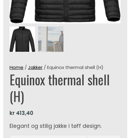
Home
/
Jakker
/ Equinox thermal shell (H)
Equinox thermal shell
(H)
kr
413,40
Elegant og stilig jakke i tøff design.