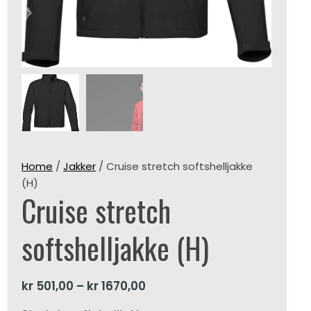
Home
/
Jakker
/ Cruise stretch softshelljakke
(H)
Cruise stretch
softshelljakke (H)
kr
501,00
–
kr
1670,00