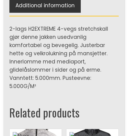
Additional information
2-lags H2EXTREME 4-vegs stretchskall
gjør denne jakken usedvanlig
komfortabel og bevegelig. Justerbar
hette og velkrolukning på mansjetter.
Innerlomme med mediaport,
glidelåslommer i sider og på erme.
Vanntett: 5.000mm. Pusteevne:
5.000G/M²
Related products