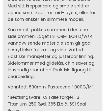
Med sitt kroppsnære og smale snitt er
denne som skapt for mid-layers, eller for
de som ønsker en slimmere modell.
Kan enkelt pakkes sammen i den ene
sidelommen. Laget i STORMTECH D/W/R
vannavvisende materiale som gir god
beskyttelse for vær og vind. Vattert.
Elastiske mansjetter og justerbar linning.
Sidelommer med glidelås, chin saver og
innvendig stormflap. Praktisk tilgang til
bearbeiding.
Vanntett: 600mm. Pusteevne: 1.000G/M²
*Bestillingsvare: XS i alle farger. 131
Titanium, 250 Rød, 365 El.blå, 591 Seal
Brown