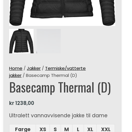
Home
/
Jakker
/
Termiske/vatterte
jakker
/ Basecamp Thermal (D)
Basecamp Thermal (D)
kr
1238,00
Ultralett vannavvisende jakke til dame
Farge
XS
S
M
L
XL
XXL