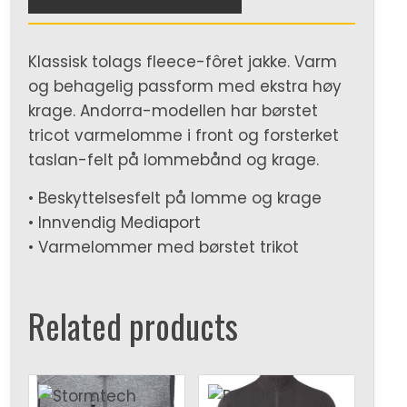
Klassisk tolags fleece-fôret jakke. Varm
og behagelig passform med ekstra høy
krage. Andorra-modellen har børstet
tricot varmelomme i front og forsterket
taslan-felt på lommebånd og krage.
• Beskyttelsesfelt på lomme og krage
• Innvendig Mediaport
• Varmelommer med børstet trikot
Related products