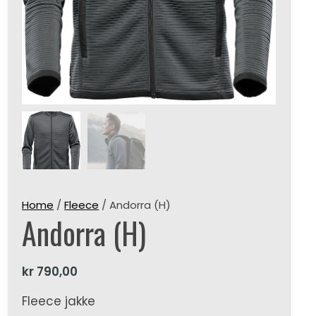
Home
/
Fleece
/ Andorra (H)
Andorra (H)
kr
790,00
Fleece jakke