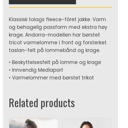
Klassisk tolags fleece-fôret jakke. Varm
og behagelig passform med ekstra høy
krage. Andorra-modellen har børstet
tricot varmelomme i front og forsterket
taslan-felt på lommebånd og krage.
• Beskyttelsesfelt på lomme og krage
• Innvendig Mediaport
• Varmelommer med børstet trikot
Related products