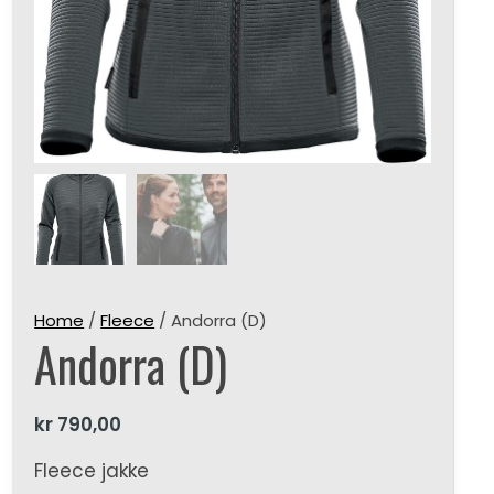
Home
/
Fleece
/ Andorra (D)
Andorra (D)
kr
790,00
Fleece jakke