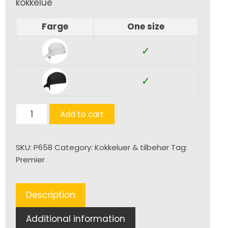
kokkelue
Farge
One size
✓
✓
Zandana
Add to cart
quantity
SKU:
P658
Category:
Kokkeluer & tilbehør
Tag:
Premier
Description
Additional information