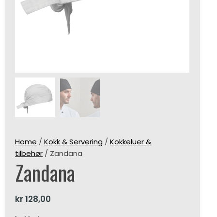
Home
/
Kokk & Servering
/
Kokkeluer &
tilbehør
/ Zandana
Zandana
kr
128,00