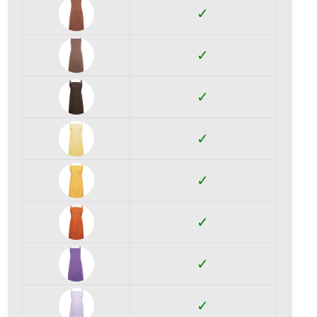
✓
✓
✓
✓
✓
✓
✓
✓