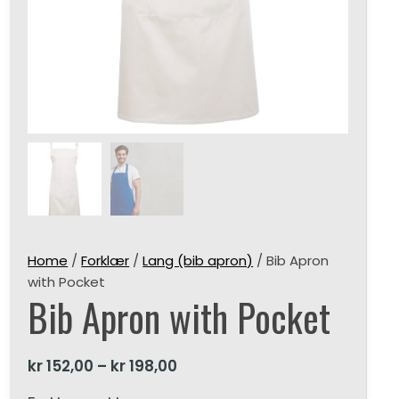
Home
/
Forklær
/
Lang (bib apron)
/ Bib Apron
with Pocket
Bib Apron with Pocket
kr
152,00
–
kr
198,00