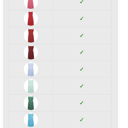
✓
✓
✓
✓
✓
✓
✓
✓