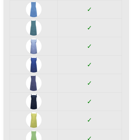
✓
✓
✓
✓
✓
✓
✓
✓