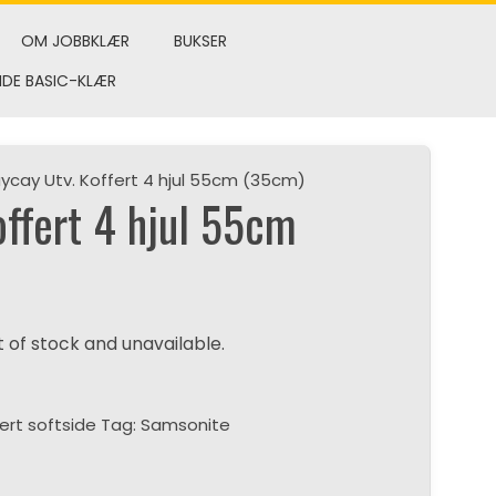
OM JOBBKLÆR
BUKSER
NDE BASIC-KLÆR
ycay Utv. Koffert 4 hjul 55cm (35cm)
offert 4 hjul 55cm
t of stock and unavailable.
ert softside
Tag:
Samsonite