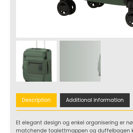
Description
Additional information
Et elegant design og enkel organisering er n
matchende toalettmappen og duffelbagen kan