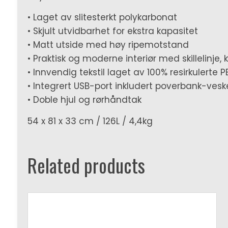
• Laget av slitesterkt polykarbonat
• Skjult utvidbarhet for ekstra kapasitet
• Matt utside med høy ripemotstand
• Praktisk og moderne interiør med skillelinj
• Innvendig tekstil laget av 100% resirkulerte 
• Integrert USB-port inkludert poverbank-vesk
• Doble hjul og rørhåndtak
54 x 81 x 33 cm / 126L / 4,4kg
Related products