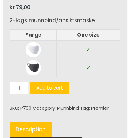
kr
79,00
2-lags munnbind/ansiktsmaske
Farge
One size
✓
✓
Premier
Add to cart
Washable
Face
SKU:
P799
Category:
Munnbind
Tag:
Premier
Covering
-
5PK
Description
quantity