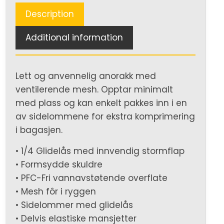
Description
Additional information
Lett og anvennelig anorakk med
ventilerende mesh. Opptar minimalt
med plass og kan enkelt pakkes inn i en
av sidelommene for ekstra komprimering
i bagasjen.
• 1/4 Glidelås med innvendig stormflap
• Formsydde skuldre
• PFC-Fri vannavstøtende overflate
• Mesh fôr i ryggen
• Sidelommer med glidelås
• Delvis elastiske mansjetter