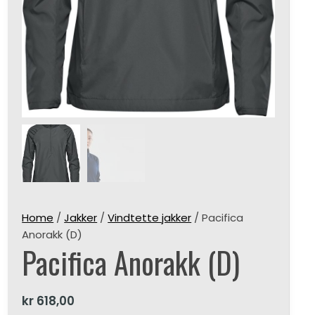
Home
/
Jakker
/
Vindtette jakker
/ Pacifica
Anorakk (D)
Pacifica Anorakk (D)
kr
618,00