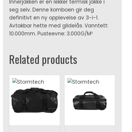
Innerjakken er en lekker termisk jakke i
seg selv. Denne komboen gir deg
definitivt en ny opplevelse av 3-i-1.
Avtakbar hette med glidelås. Vanntett:
10.000mm. Pusteevne: 3.000G/M²
Related products