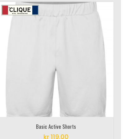
Basic Active Shorts
kr
119,00