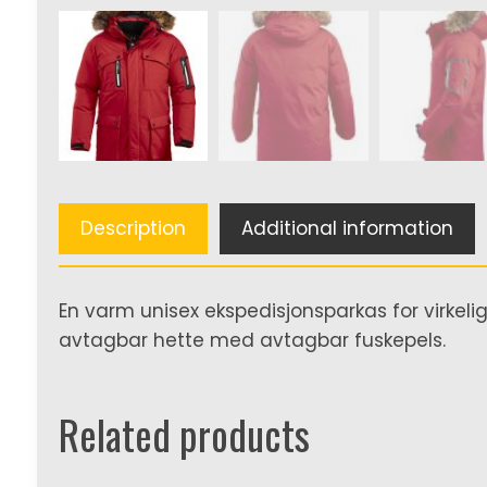
Description
Additional information
En varm unisex ekspedisjonsparkas for virkel
avtagbar hette med avtagbar fuskepels.
Related products