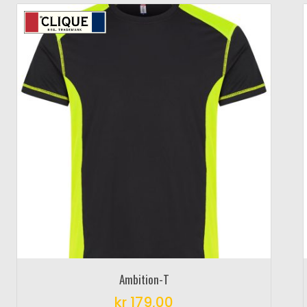
Ambition-T
kr
179,00