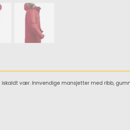
ig iskaldt vær. Innvendige mansjetter med ribb, gu