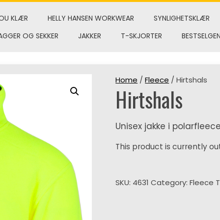
OU KLÆR
HELLY HANSEN WORKWEAR
SYNLIGHETSKLÆR
AGGER OG SEKKER
JAKKER
T-SKJORTER
BESTSELGE
Home
/
Fleece
/ Hirtshals
Hirtshals
Unisex jakke i polarfleece
This product is currently ou
SKU:
4631
Category:
Fleece