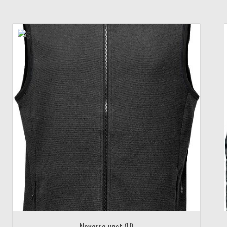
Novarra vest (U)