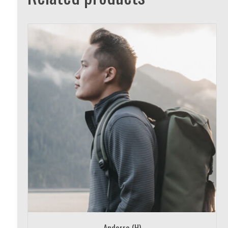
Andorra (H)