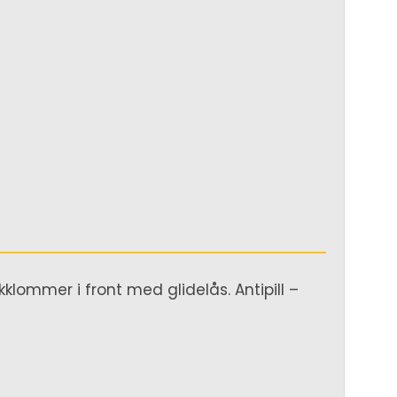
kklommer i front med glidelås. Antipill –