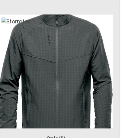
Kyoto (H)