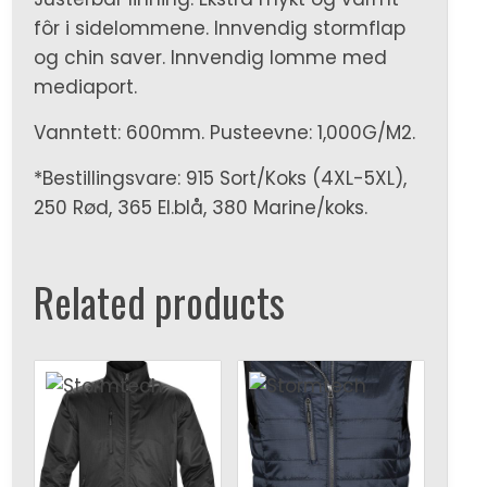
fôr i sidelommene. Innvendig stormflap
og chin saver. Innvendig lomme med
mediaport.
Vanntett: 600mm. Pusteevne: 1,000G/M2.
*Bestillingsvare: 915 Sort/Koks (4XL-5XL),
250 Rød, 365 El.blå, 380 Marine/koks.
Related products