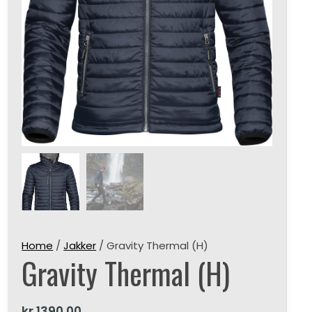
Home
/
Jakker
/ Gravity Thermal (H)
Gravity Thermal (H)
kr
1390,00