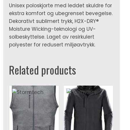
Unisex poloskjorte med leddet skuldre for
ekstra komfort og ubegrenset bevegelse.
Dekorativt sublimert trykk, H2X-DRY®
Moisture Wicking-teknologi og UV-
solbeskyttelse. Laget av resirkulert
polyester for redusert miljøavtrykk.
Related products