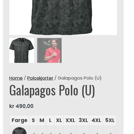
Home
/
Poloskjorter
/ Galapagos Polo (U)
Galapagos Polo (U)
kr
490,00
Farge
S
M
L
XL
XXL
3XL
4XL
5XL