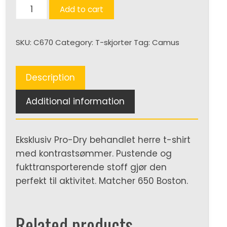
Chicago
Add to cart
quantity
SKU:
C670
Category:
T-skjorter
Tag:
Camus
Description
Additional information
Eksklusiv Pro-Dry behandlet herre t-shirt
med kontrastsømmer. Pustende og
fukttransporterende stoff gjør den
perfekt til aktivitet. Matcher 650 Boston.
Related products