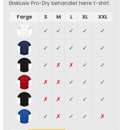
Eksklusiv Pro-Dry behandlet herre t-shirt.
Farge
S
M
L
XL
XXL
✓
✓
✓
✓
✓
✓
✓
✓
✓
✓
✓
✗
✗
✓
✓
✗
✗
✓
✓
✓
✗
✗
✓
✓
✓
✓
✗
✓
✓
✗