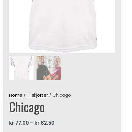
Home
/
T-skjorter
/ Chicago
Chicago
kr
77,00
–
kr
82,50