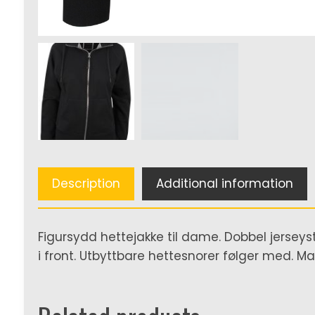
Description
Additional information
Figursydd hettejakke til dame. Dobbel jerseystr
i front. Utbyttbare hettesnorer følger med. M