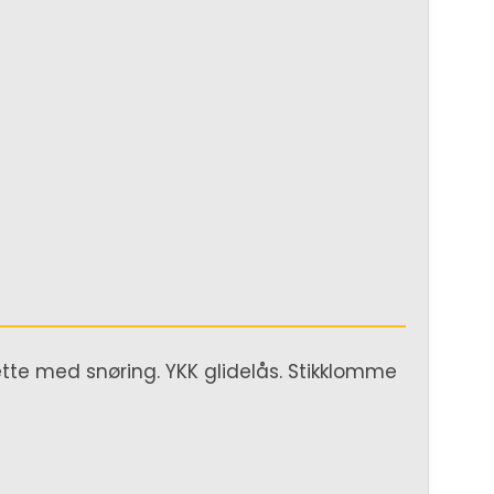
 hette med snøring. YKK glidelås. Stikklomme