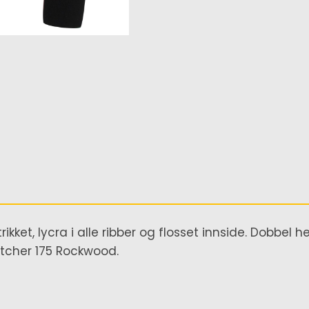
ikket, lycra i alle ribber og flosset innside. Dobbel
atcher 175 Rockwood.