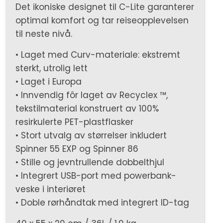
Det ikoniske designet til C-Lite garanterer
optimal komfort og tar reiseopplevelsen
til neste nivå.
• Laget med Curv-materiale: ekstremt
sterkt, utrolig lett
• Laget i Europa
• Innvendig fôr laget av Recyclex ™,
tekstilmaterial konstruert av 100%
resirkulerte PET-plastflasker
• Stort utvalg av størrelser inkludert
Spinner 55 EXP og Spinner 86
• Stille og jevntrullende dobbelthjul
• Integrert USB-port med powerbank-
veske i interiøret
• Doble rørhåndtak med integrert ID-tag