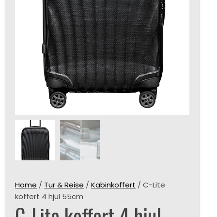
Home
/
Tur & Reise
/
Kabinkoffert
/ C-Lite
koffert 4 hjul 55cm
C-Lite koffert 4 hjul