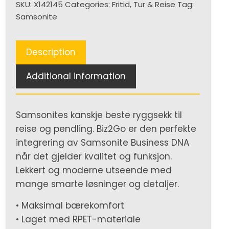
SKU:
X142145
Categories:
Fritid
,
Tur & Reise
Tag:
quantity
Samsonite
Description
Additional information
Samsonites kanskje beste ryggsekk til
reise og pendling. Biz2Go er den perfekte
integrering av Samsonite Business DNA
når det gjelder kvalitet og funksjon.
Lekkert og moderne utseende med
mange smarte løsninger og detaljer.
• Maksimal bærekomfort
• Laget med RPET-materiale