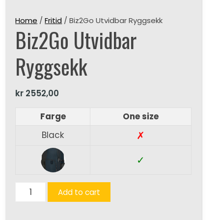
Home
/
Fritid
/ Biz2Go Utvidbar Ryggsekk
Biz2Go Utvidbar
Ryggsekk
kr
2552,00
Farge
One size
✗
Black
✓
Biz2Go
Add to cart
Utvidbar
Ryggsekk