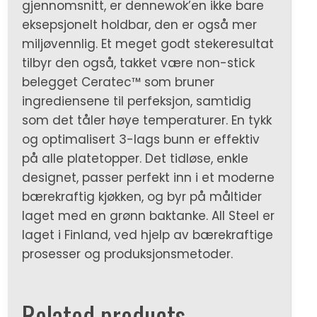
gjennomsnitt, er dennewok’en ikke bare
eksepsjonelt holdbar, den er også mer
miljøvennlig. Et meget godt stekeresultat
tilbyr den også, takket være non-stick
belegget Ceratec™ som bruner
ingrediensene til perfeksjon, samtidig
som det tåler høye temperaturer. En tykk
og optimalisert 3-lags bunn er effektiv
på alle platetopper. Det tidløse, enkle
designet, passer perfekt inn i et moderne
bærekraftig kjøkken, og byr på måltider
laget med en grønn baktanke. All Steel er
laget i Finland, ved hjelp av bærekraftige
prosesser og produksjonsmetoder.
Related products