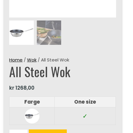
Home
/
Wok
/ All Steel Wok
All Steel Wok
kr
1268,00
Farge
One size
✓