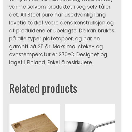
varme selvom produktet i seg selv tåler
det. All Steel pure har usedvanlig lang
levetid takket være dens konstruksjon og
at produktene er ubelagte. De kan brukes
på alle typer platetopper, og har en
garanti på 25 år. Maksimal steke- og
ovnstemperatur er 270°C. Designet og
laget i Finland. Enkel å resirkulere.
Related products