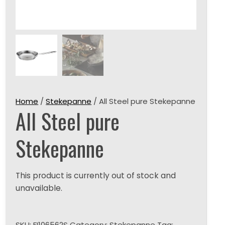
Home
/
Stekepanne
/ All Steel pure Stekepanne
All Steel pure
Stekepanne
This product is currently out of stock and
unavailable.
SKU:
FI106562S
Category:
Stekepanne
Tag: