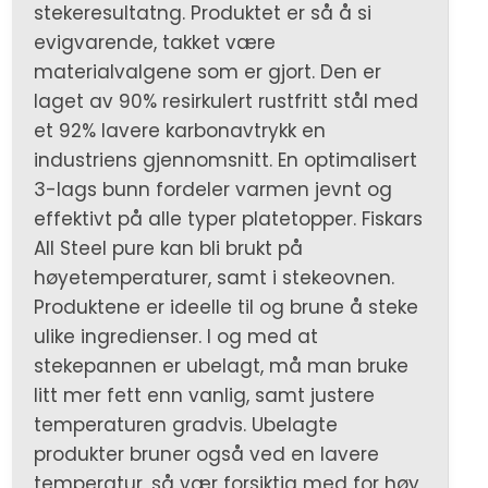
stekeresultatng. Produktet er så å si
evigvarende, takket være
materialvalgene som er gjort. Den er
laget av 90% resirkulert rustfritt stål med
et 92% lavere karbonavtrykk en
industriens gjennomsnitt. En optimalisert
3-lags bunn fordeler varmen jevnt og
effektivt på alle typer platetopper. Fiskars
All Steel pure kan bli brukt på
høyetemperaturer, samt i stekeovnen.
Produktene er ideelle til og brune å steke
ulike ingredienser. I og med at
stekepannen er ubelagt, må man bruke
litt mer fett enn vanlig, samt justere
temperaturen gradvis. Ubelagte
produkter bruner også ved en lavere
temperatur, så vær forsiktig med for høy