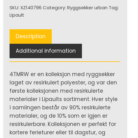
SKU:
XZ140796
Category:
Ryggsekker urban
Tag:
Lipault
Description
Additional information
4TMRW er en kolleksjon med ryggsekker
laget av resirkulert polyester, og var den
første kolleksjonen med resirkulerte
materialer i Lipaults sortiment. Hver style
i samlingen består av 90% resirkulerte
materialer, og de 10% som er igjen er
resirkulerbare. Kolleksjonen er perfekt for
kortere ferieturer eller til dagstur, og