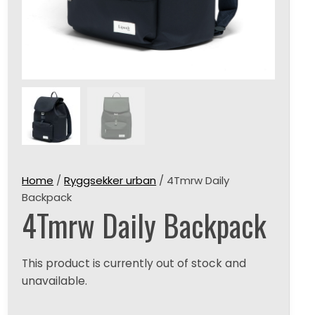
Home
/
Ryggsekker urban
/ 4Tmrw Daily
Backpack
4Tmrw Daily Backpack
This product is currently out of stock and
unavailable.