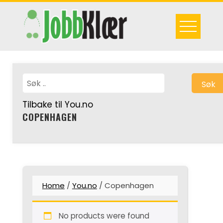
Skip
to
content
Søk
Tilbake til You.no
COPENHAGEN
Home
/
You.no
/ Copenhagen
No products were found