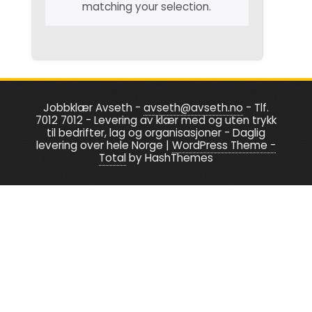
matching your selection.
Jobbklær Avseth -
avseth@avseth.no
- Tlf.
7012 7012 - Levering av klær med og uten trykk
til bedrifter, lag og organisasjoner - Daglig
levering over hele Norge
|
WordPress Theme -
Total
by HashThemes