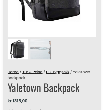
Home
/
Tur & Reise
/
PC-ryggsekk
/ Yaletown
Backpack
Yaletown Backpack
kr
1318,00