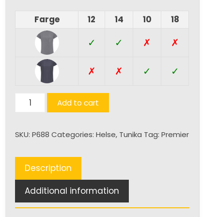
Farge
12
14
10
18
✓
✓
✗
✗
✗
✗
✓
✓
Viola
Add to cart
Tunic
quantity
SKU:
P688
Categories:
Helse
,
Tunika
Tag:
Premier
Description
Additional information