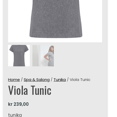
Home
/
Spa & Salong
/
Tunika
/ Viola Tunic
Viola Tunic
kr
239,00
tunika