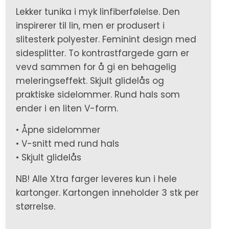
Lekker tunika i myk linfiberfølelse. Den
inspirerer til lin, men er produsert i
slitesterk polyester. Feminint design med
sidesplitter. To kontrastfargede garn er
vevd sammen for å gi en behagelig
meleringseffekt. Skjult glidelås og
praktiske sidelommer. Rund hals som
ender i en liten V-form.
• Åpne sidelommer
• V-snitt med rund hals
• Skjult glidelås
NB! Alle Xtra farger leveres kun i hele
kartonger. Kartongen inneholder 3 stk per
størrelse.