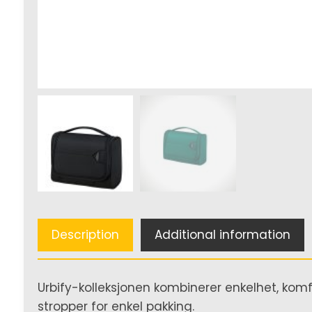
Description
Additional information
Urbify-kolleksjonen kombinerer enkelhet, komfo
stropper for enkel pakking.