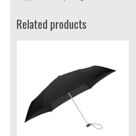
Related products