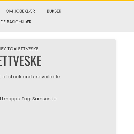
OM JOBBKLÆR
BUKSER
NDE BASIC-KLÆR
IFY TOALETTVESKE
ETTVESKE
t of stock and unavailable.
ettmappe
Tag:
Samsonite