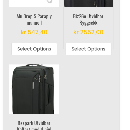
Alu Drop S Paraply
Biz2Go Utvidbar
manuell
Ryggsekk
kr
547,40
kr
2552,00
This
This
product
produc
Select Options
Select Options
has
has
multiple
multipl
variants.
variant
The
The
options
options
may
may
be
be
chosen
chosen
on
on
Respark Utvidbar
the
the
Koffert med 4 hjul