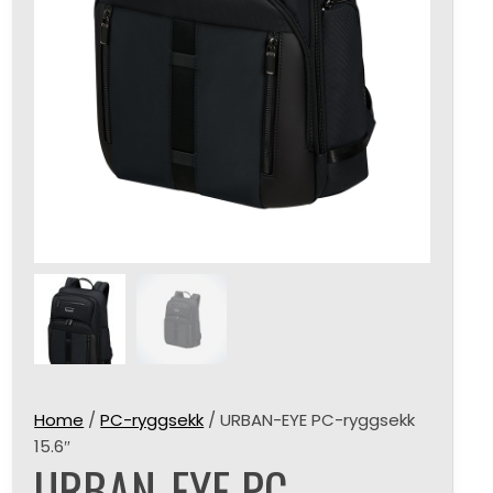
Home
/
PC-ryggsekk
/ URBAN-EYE PC-ryggsekk
15.6″
URBAN-EYE PC-