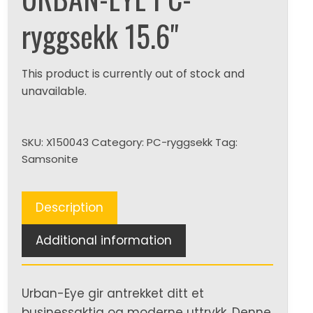
ryggsekk 15.6"
This product is currently out of stock and
unavailable.
SKU:
X150043
Category:
PC-ryggsekk
Tag:
Samsonite
Description
Additional information
Urban-Eye gir antrekket ditt et
businessaktig og moderne uttrykk. Denne