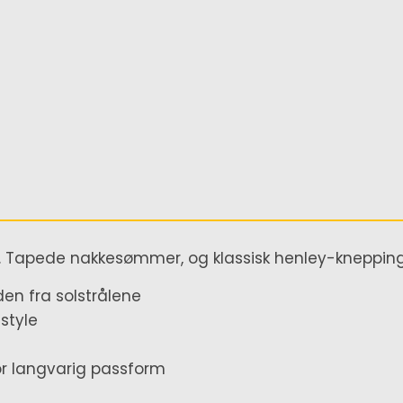
. Tapede nakkesømmer, og klassisk henley-knepping.
en fra solstrålene
 style
r langvarig passform