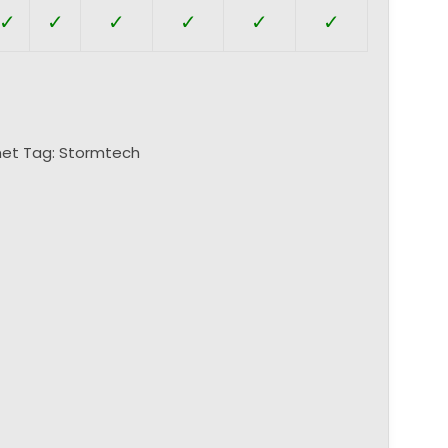
✓
✓
✓
✓
✓
✓
met
Tag:
Stormtech