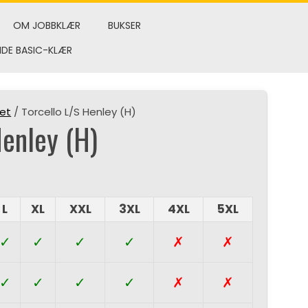
OM JOBBKLÆR
BUKSER
NDE BASIC-KLÆR
et
/ Torcello L/S Henley (H)
Henley (H)
L
XL
XXL
3XL
4XL
5XL
✓
✓
✓
✓
✗
✗
✓
✓
✓
✓
✗
✗