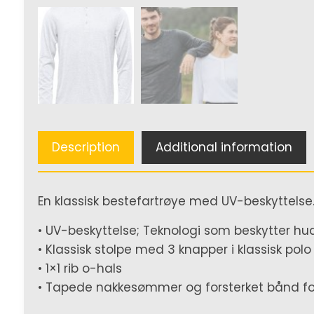
Description
Additional information
En klassisk bestefartrøye med UV-beskyttelse
• UV-beskyttelse; Teknologi som beskytter hud
• Klassisk stolpe med 3 knapper i klassisk polo
• 1×1 rib o-hals
• Tapede nakkesømmer og forsterket bånd fo