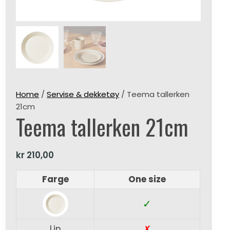
Home
/
Servise & dekketøy
/ Teema tallerken
21cm
Teema tallerken 21cm
kr
210,00
Farge
One size
✓
✗
Lin