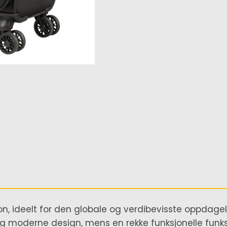
on, ideelt for den globale og verdibevisste oppdage
og moderne design, mens en rekke funksjonelle funksj