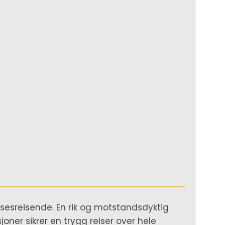
lsesreisende. En rik og motstandsdyktig
oner sikrer en trygg reiser over hele