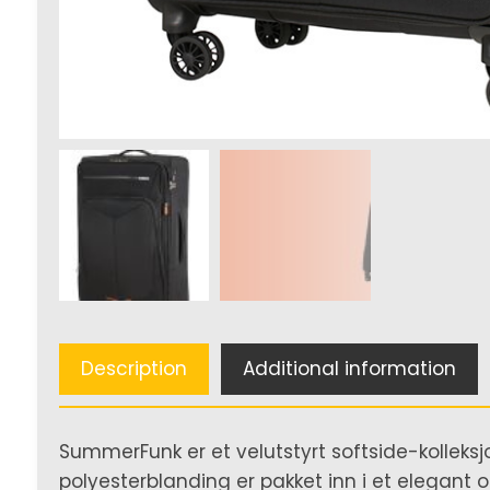
Description
Additional information
SummerFunk er et velutstyrt softside-kolleksj
polyesterblanding er pakket inn i et elegant 