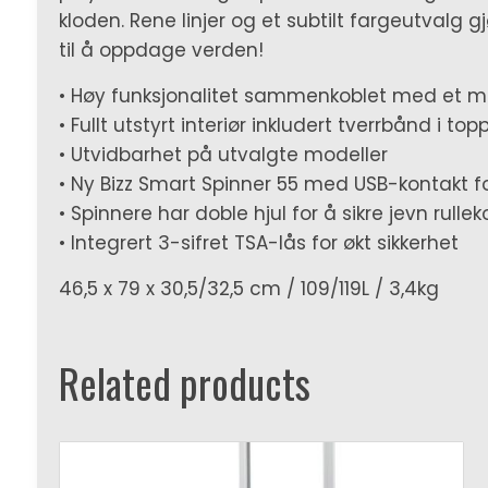
kloden. Rene linjer og et subtilt fargeutvalg 
til å oppdage verden!
• Høy funksjonalitet sammenkoblet med et 
• Fullt utstyrt interiør inkludert tverrbånd i 
• Utvidbarhet på utvalgte modeller
• Ny Bizz Smart Spinner 55 med USB-kontakt fo
• Spinnere har doble hjul for å sikre jevn rulle
• Integrert 3-sifret TSA-lås for økt sikkerhet
46,5 x 79 x 30,5/32,5 cm / 109/119L / 3,4kg
Related products