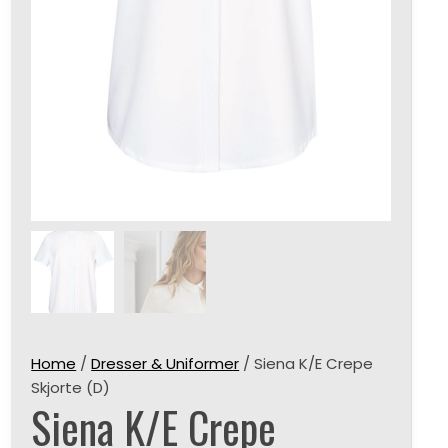
Home
/
Dresser & Uniformer
/ Siena K/E Crepe
Skjorte (D)
Siena K/E Crepe