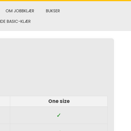
OM JOBBKLÆR
BUKSER
NDE BASIC-KLÆR
One size
✓