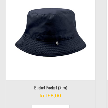
Bucket Pocket (Xtra)
kr
158,00
This