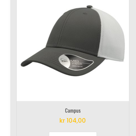
Campus
kr
104,00
This