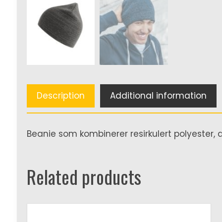
Description
Additional information
Beanie som kombinerer resirkulert polyester, ak
Related products