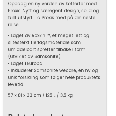
Oppdag en ny verden av kofferter med
Proxis. Nytt og særegent design, solid og
fullt utstyrt. Ta Proxis med på din neste
reise.
• Laget av Roxkin ™, et meget lett og
slitesterkt flerlagsmateriale som
umiddelbart spretter tilbake i form.
(utviklet av Samsonite)
• Laget i Europa
• Inkluderer Samsonite wecare, en ny og
unik forsikring som følger hele produktets
levetid
57 x 81 x 33 cm / 125 L / 3,5 kg