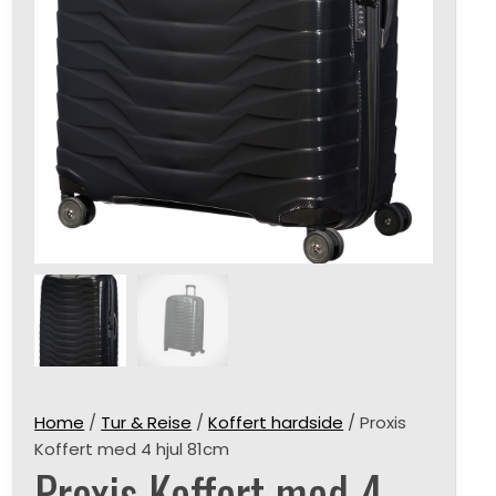
Home
/
Tur & Reise
/
Koffert hardside
/ Proxis
Koffert med 4 hjul 81cm
Proxis Koffert med 4