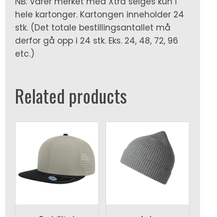
NB: Varer merket med Xtra selges kun i
hele kartonger. Kartongen inneholder 24
stk. (Det totale bestillingsantallet må
derfor gå opp i 24 stk. Eks. 24, 48, 72, 96
etc.)
Related products