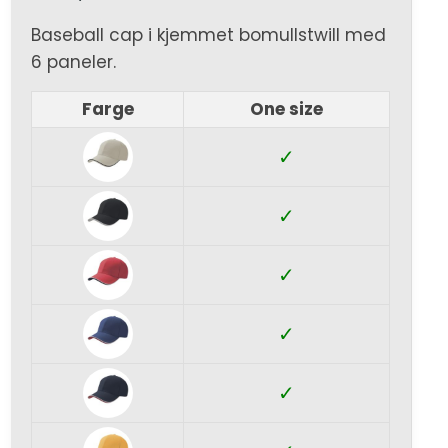
Baseball cap i kjemmet bomullstwill med
6 paneler.
Farge
One size
✓
✓
✓
✓
✓