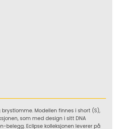
 brystlomme. Modellen finnes i short (S),
eksjonen, som med design i sitt DNA
n-belegg. Eclipse kolleksjonen leverer på