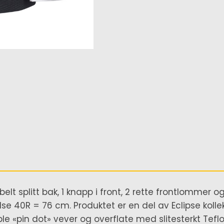
t splitt bak, 1 knapp i front, 2 rette frontlommer og
lse 40R = 76 cm. Produktet er en del av Eclipse koll
le «pin dot» vever og overflate med slitesterkt Teflo