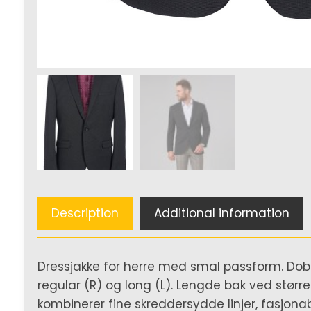
Description
Additional information
Dressjakke for herre med smal passform. Dobbel
regular (R) og long (L). Lengde bak ved større
kombinerer fine skreddersydde linjer, fasjonab