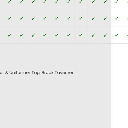
✗
✓
✓
✓
✓
✓
✓
✓
✓
✓
✓
✓
✓
✓
✓
✓
✓
✓
✓
✓
✓
✓
✓
✓
✓
✓
✓
✓
✓
✓
✓
✓
✓
er & Uniformer
Tag:
Brook Taverner