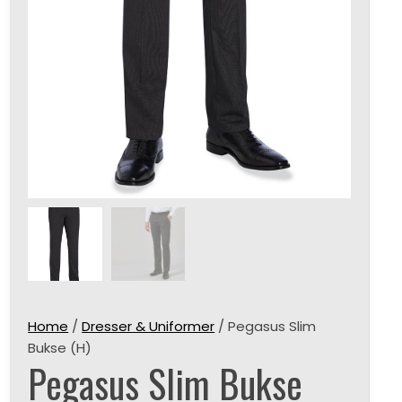
Home
/
Dresser & Uniformer
/ Pegasus Slim
Bukse (H)
Pegasus Slim Bukse