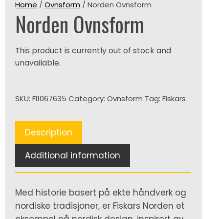
Home
/
Ovnsform
/ Norden Ovnsform
Norden Ovnsform
This product is currently out of stock and
unavailable.
SKU:
FI1067635
Category:
Ovnsform
Tag:
Fiskars
Description
Additional information
Med historie basert på ekte håndverk og
nordiske tradisjoner, er Fiskars Norden et