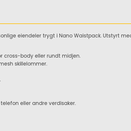
lige eiendeler trygt i Nano Waistpack. Utstyrt med
r cross-body eller rundt midjen.
mesh skillelommer.
.
telefon eller andre verdisaker.