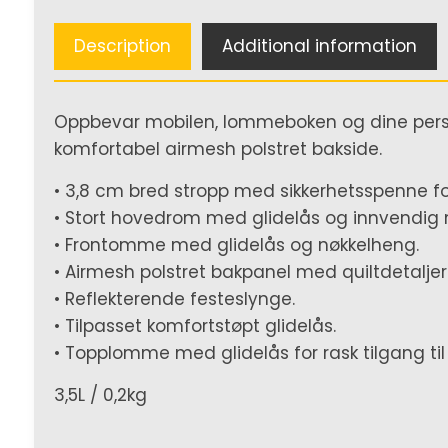
Description
Additional information
Oppbevar mobilen, lommeboken og dine person
komfortabel airmesh polstret bakside.
• 3,8 cm bred stropp med sikkerhetsspenne fo
• Stort hovedrom med glidelås og innvendig 
• Frontomme med glidelås og nøkkelheng.
• Airmesh polstret bakpanel med quiltdetaljer
• Reflekterende festeslynge.
• Tilpasset komfortstøpt glidelås.
• Topplomme med glidelås for rask tilgang til 
3,5L / 0,2kg