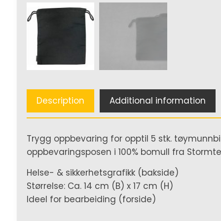
Description
Additional information
Trygg oppbevaring for opptil 5 stk. tøymun
oppbevaringsposen i 100% bomull fra Stormte
Helse- & sikkerhetsgrafikk (bakside)
Størrelse: Ca. 14 cm (B) x 17 cm (H)
Ideel for bearbeiding (forside)