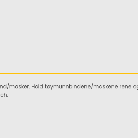
nbind/masker. Hold tøymunnbindene/maskene rene og
ch.